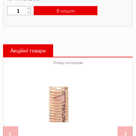
В кошик
Акційні товари
Олівці кольорові