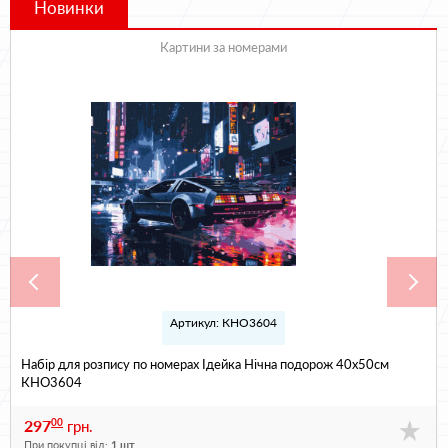
Новинки
Картини за номерами
Артикул: КНО3604
Набір для розпису по номерах Ідейка Нічна подорож 40х50см
КНО3604
297
00
грн.
При покупці від:
1 шт.