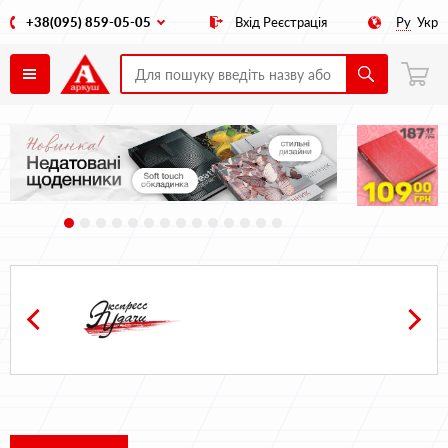
+38(095) 859-05-05
Вхід
Реєстрація
Ру
Укр